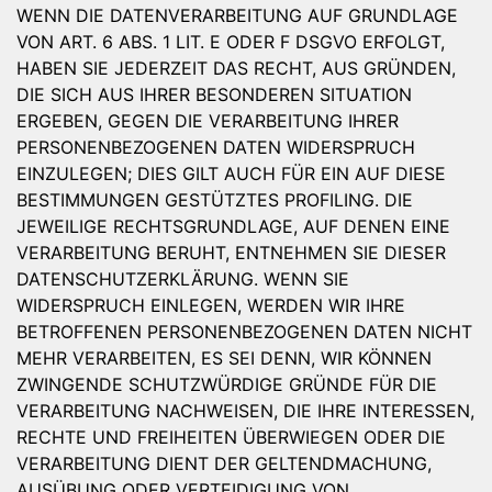
WENN DIE DATENVERARBEITUNG AUF GRUNDLAGE
VON ART. 6 ABS. 1 LIT. E ODER F DSGVO ERFOLGT,
HABEN SIE JEDERZEIT DAS RECHT, AUS GRÜNDEN,
DIE SICH AUS IHRER BESONDEREN SITUATION
ERGEBEN, GEGEN DIE VERARBEITUNG IHRER
PERSONENBEZOGENEN DATEN WIDERSPRUCH
EINZULEGEN; DIES GILT AUCH FÜR EIN AUF DIESE
BESTIMMUNGEN GESTÜTZTES PROFILING. DIE
JEWEILIGE RECHTSGRUNDLAGE, AUF DENEN EINE
VERARBEITUNG BERUHT, ENTNEHMEN SIE DIESER
DATENSCHUTZERKLÄRUNG. WENN SIE
WIDERSPRUCH EINLEGEN, WERDEN WIR IHRE
BETROFFENEN PERSONENBEZOGENEN DATEN NICHT
MEHR VERARBEITEN, ES SEI DENN, WIR KÖNNEN
ZWINGENDE SCHUTZWÜRDIGE GRÜNDE FÜR DIE
VERARBEITUNG NACHWEISEN, DIE IHRE INTERESSEN,
RECHTE UND FREIHEITEN ÜBERWIEGEN ODER DIE
VERARBEITUNG DIENT DER GELTENDMACHUNG,
AUSÜBUNG ODER VERTEIDIGUNG VON