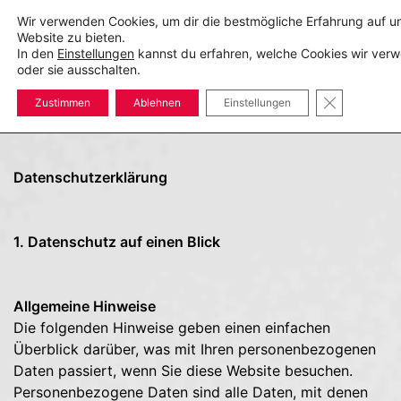
Zum
Wir verwenden Cookies, um dir die bestmögliche Erfahrung auf u
Inhalt
Website zu bieten.
springen
In den
Einstellungen
kannst du erfahren, welche Cookies wir ver
Suche
Men
oder sie ausschalten.
ums
GDPR COOK
Zustimmen
Ablehnen
Einstellungen
Datenschutzerklärung
1. Datenschutz auf einen Blick
Allgemeine Hinweise
Die folgenden Hinweise geben einen einfachen
Überblick darüber, was mit Ihren personenbezogenen
Daten passiert, wenn Sie diese Website besuchen.
Personenbezogene Daten sind alle Daten, mit denen