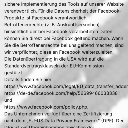
sichere Implementierung des Tools auf unserer Website
verantwortlich. Für die Datensicherheit der Facebook-
Produkte ist Facebook verantwortlich.
Betroffenenrechte (z. B. Auskunftsersuchen)
hinsichtlich der bei Facebook verarbeiteten Daten
können Sie direkt bei Facebook geltend machen. Wenn
Sie die Betroffenenrechte bei uns geltend machen, sind
wir verpflichtet, diese an Facebook weiterzuleiten.
Die Datenübertragung in die USA wird auf die
Standardvertragsklauseln der EU-Kommission
gestützt.
Details finden Sie hier:
https://www.facebook.com/legal/EU_data_transfer_add
https://de-de.facebook.com/help/566994660333381
und
https://www.facebook.com/policy.php
.
Das Unternehmen verfügt über eine Zertifizierung
nach dem „EU-US Data Privacy Framework“ (DPF). Der
DPF ist ein Übereinkommen zwischen der