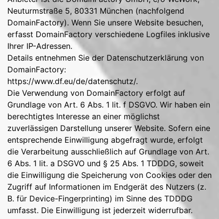
Neuturmstraße 5, 80331 München (nachfolgend
DomainFactory). Wenn Sie unsere Website besuchen,
erfasst DomainFactory verschiedene Logfiles inklusive
Ihrer IP-Adressen.
Details entnehmen Sie der Datenschutzerklärung von
DomainFactory:
https://www.df.eu/de/datenschutz/
.
Die Verwendung von DomainFactory erfolgt auf
Grundlage von Art. 6 Abs. 1 lit. f DSGVO. Wir haben ein
berechtigtes Interesse an einer möglichst
zuverlässigen Darstellung unserer Website. Sofern eine
entsprechende Einwilligung abgefragt wurde, erfolgt
die Verarbeitung ausschließlich auf Grundlage von Art.
6 Abs. 1 lit. a DSGVO und § 25 Abs. 1 TDDDG, soweit
die Einwilligung die Speicherung von Cookies oder den
Zugriff auf Informationen im Endgerät des Nutzers (z.
B. für Device-Fingerprinting) im Sinne des TDDDG
umfasst. Die Einwilligung ist jederzeit widerrufbar.