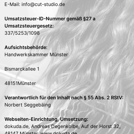
E-Mail: info@cut-studio.de
Umsatzsteuer-ID-Nummer gemäß §27 a
Umsatzsteuergesetz:
337/5253/1098
Aufsichtsbehörde:
Handwerkskammer Münster
Bismarckallee 1
48151Münster
Verantwortlich für den Inhalt nach § 55 Abs. 2 RStV:
Norbert Seggebäing
Webseiten-Einrichtung, Umsetzung:
dokuda.de, Andreas Degenkolbe, Auf der Horst 32,
48147 Münster,
www.dokuda.de